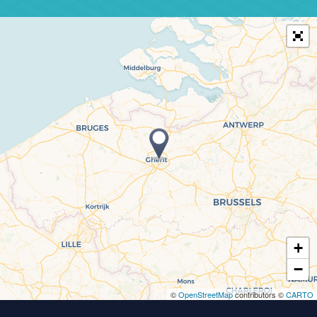
+
−
©
OpenStreetMap
contributors ©
CARTO