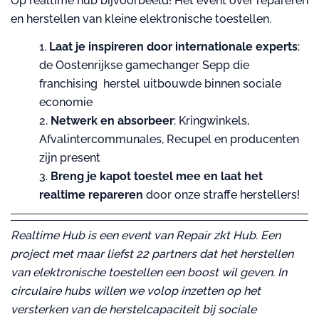
Op realtime hub bijvoorbeeld! Het event over repareren
en herstellen van kleine elektronische toestellen.
Laat je inspireren door internationale experts
:
de Oostenrijkse gamechanger Sepp die
franchising herstel uitbouwde binnen sociale
economie
Netwerk en absorbeer
: Kringwinkels,
Afvalintercommunales, Recupel en producenten
zijn present
Breng je kapot toestel mee en laat het
realtime repareren
door onze straffe herstellers!
Realtime Hub is een event van Repair zkt Hub. Een
project met maar liefst 22 partners dat het herstellen
van elektronische toestellen een boost wil geven. In
circulaire hubs willen we volop inzetten op het
versterken van de herstelcapaciteit bij sociale